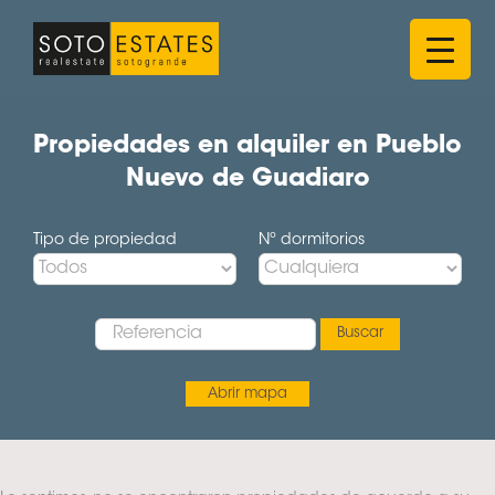
Saltar
al
contenido
Propiedades en alquiler en Pueblo
Nuevo de Guadiaro
Tipo de propiedad
Nº dormitorios
Abrir mapa