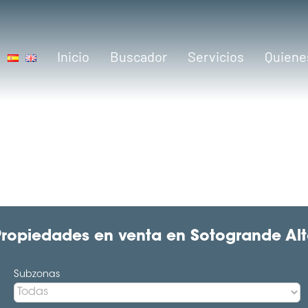
Inicio
Buscador
Servicios
Quiene
ropiedades en venta en Sotogrande Al
Subzonas