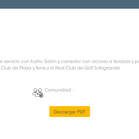
de servicio con baño. Salón y comedor con acceso a terrazas y p
Club de Playa y Tenis y el Real Club de Golf Sotogrande.
Comunidad: -
Descargar PDF