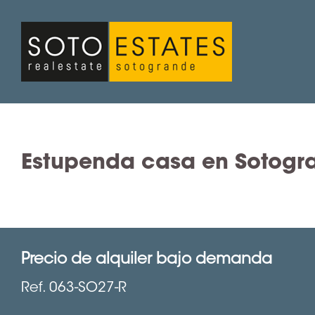
Saltar
al
contenido
Estupenda casa en Sotogra
Precio de alquiler bajo demanda
Ref. 063-SO27-R