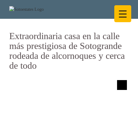
Saltar
al
contenido
Extraordinaria casa en la calle
más prestigiosa de Sotogrande
rodeada de alcornoques y cerca
de todo