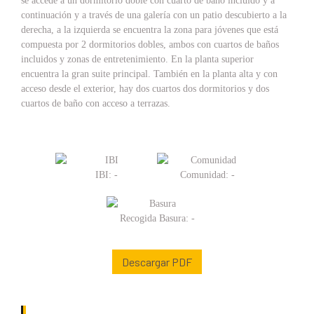
se accede a un dormitorio doble con cuarto de baño incluido y a
continuación y a través de una galería con un patio descubierto a la
derecha, a la izquierda se encuentra la zona para jóvenes que está
compuesta por 2 dormitorios dobles, ambos con cuartos de baños
incluidos y zonas de entretenimiento. En la planta superior
encuentra la gran suite principal. También en la planta alta y con
acceso desde el exterior, hay dos cuartos dos dormitorios y dos
cuartos de baño con acceso a terrazas.
IBI: -
Comunidad: -
Recogida Basura: -
Descargar PDF