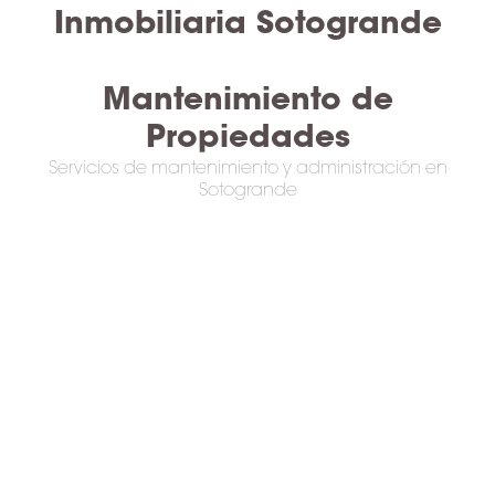
Inmobiliaria Sotogrande
Mantenimiento de
Propiedades
Servicios de mantenimiento y administración en
Sotogrande