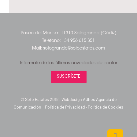
Paseo del Mar s/n 11310-Sotogrande (Cádiz)
Teléfono:
+34 956 615 351
Mail:
sotogrande@sotoestates.com
Informate de las últimas novedades del sector
SUSCRÍBETE
© Soto Estates 2018 . Webdesign
Adhoc Agencia de
Comunicación
-
Política de Privacidad
·
Política de Cookies