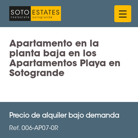
Saltar
al
contenido
Apartamento en la
planta baja en los
Apartamentos Playa en
Sotogrande
Precio de alquiler bajo demanda
Ref. 006-AP07-0R