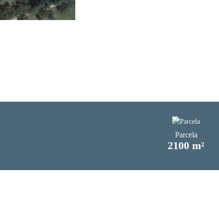
Parcela
2100 m²