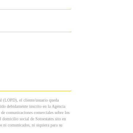
l (LOPD), el cliente/usuario queda
sido debidamente inscrito en la Agencia
ío de comunicaciones comerciales sobre los
domicilio social de Sotoestates sito en
 ni comunicados, ni siquiera para su