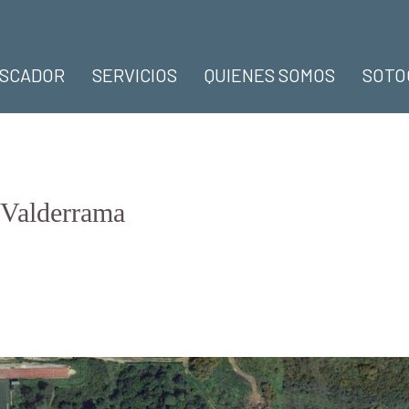
SCADOR
SERVICIOS
QUIENES SOMOS
SOTO
e Valderrama