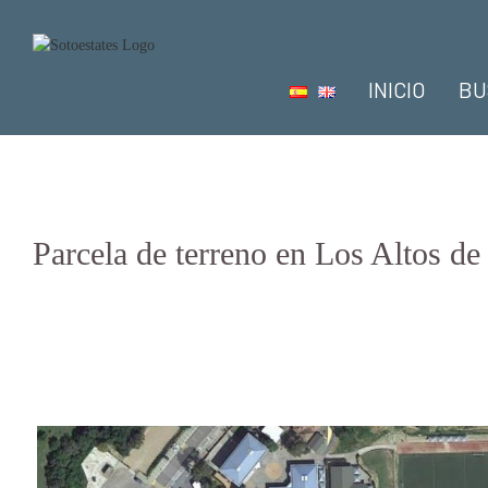
Saltar
al
BUSCAR:
contenido
INICIO
BU
Parcela de terreno en Los Altos d