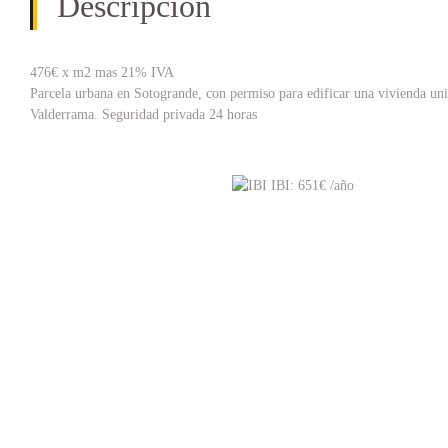
Descripción
476€ x m2 mas 21% IVA
Parcela urbana en Sotogrande, con permiso para edificar una vivienda unifa
Valderrama. Seguridad privada 24 horas
IBI: 651€ /año