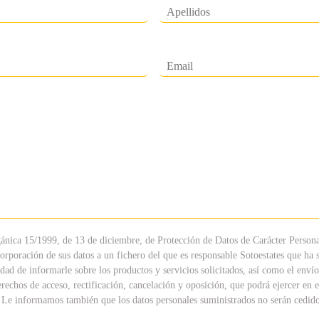
ánica 15/1999, de 13 de diciembre, de Protección de Datos de Carácter Persona
orporación de sus datos a un fichero del que es responsable Sotoestates que ha 
dad de informarle sobre los productos y servicios solicitados, así como el env
hos de acceso, rectificación, cancelación y oposición, que podrá ejercer en el 
Le informamos también que los datos personales suministrados no serán cedidos